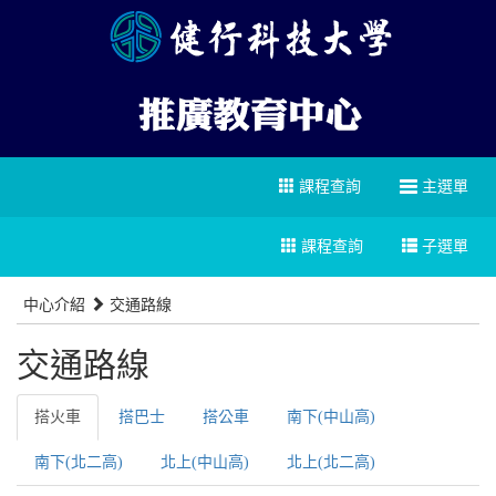
課程查詢
主選單
課程查詢
子選單
中心介紹
交通路線
交通路線
搭火車
搭巴士
搭公車
南下(中山高)
南下(北二高)
北上(中山高)
北上(北二高)