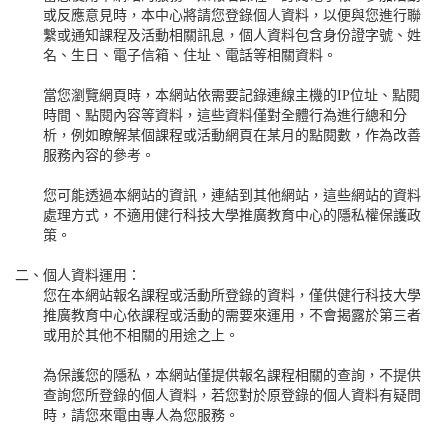
或反應意見時，本中心將請您登錄個人資料，以便與您進行聯
繫或通知課程及活動相關訊息，個人資料包含身份證字號、姓
名、生日、電子信箱、住址、電話等相關資料。
當您瀏覽網頁時，本網站依需要記錄連線主機的IP位址、點閱
時間、點閱內容等資料，這些資料僅對全體行為進行總和分
析，例如瞭解某個課程或活動網頁在某月的點閱數，作為改善
服務內容的參考。
您可能透過本網站的資訊，連結到其他網站，這些網站的資料
處理方式，不適用健行科技大學推廣教育中心的隱私權保護政
策。
二、
個人資料運用：
您在本網站報名課程或活動所登錄的資料，僅供健行科技大學
推廣教育中心依課程或活動的需要來運用，不會揭露於第三者
或用於其他不相關的用途之上。
為保護您的隱私，本網站僅提供報名課程相關的查詢，不提供
查詢您所登錄的個人資料，若您對於原登錄的個人資料有疑問
時，請您來電由專人為您服務。