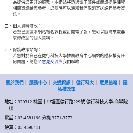
為提供您更好的服務，本網站將透過電子郵件或簡訊提供課程
相關資訊給您參考，您隨時可以通知我們取消寄送課程參考資
訊。
三、
個人資料修改：
若您已透過本網站報名課程或訂閱電子報，您可以隨時來電要
求修改您的個人資料。
四、
保護政策諮詢：
若您對於自己在健行科技大學推廣教育中心網站的隱私權有任
何問題，請您至
意見交流
與我們聯絡。
關於我們
｜
服務中心
｜
交通資訊
｜
健行科大
｜
意見信箱
｜
隱
私權政策
地址：320312 桃園市中壢區健行路229號 健行科技大學-商學院
一樓
電話：03-4581196 分機 3771-3772
傳真：03-4598411