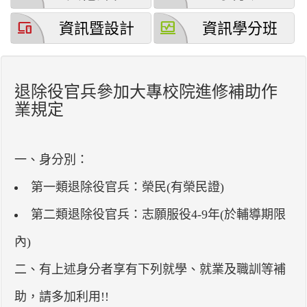
devices
browse_activity
資訊暨設計
資訊學分班
退除役官兵參加大專校院進修補助作
業規定
一、身分別：
第一類退除役官兵：榮民(有榮民證)
第二類退除役官兵：志願服役4-9年(於輔導期限
內)
二、有上述身分者享有下列就學、就業及職訓等補
助，請多加利用!!