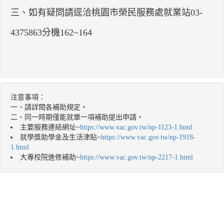
三、如有疑問請逕洽桃園市榮民服務處就業站03-
4375863分機162~164
注意事項：
一、請詳閱各補助規定。
二、同一時期僅能就單一項補助提出申請。
主要服務連結網址~
https://www.vac.gov.tw/np-1123-1.html
就學獎助學金及生活津貼~
https://www.vac.gov.tw/np-1918-
1.html
大專校院進修補助~
https://www.vac.gov.tw/np-2217-1.html