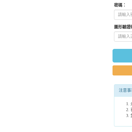
密碼：
圖形驗證
注意事