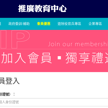
班
政府委訓/補助
會員優惠
退除役官兵專區
企業專區
員登入
份證號）：