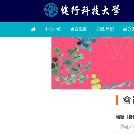
中心介紹
會員專區
公職/證照
學分
會
帳號（身