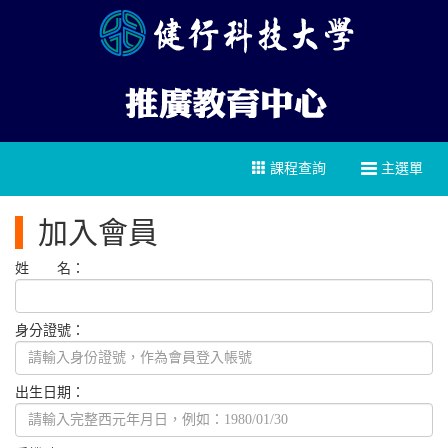
課程查詢
主選單
加入會員
姓 名：
身分證號：
出生日期：