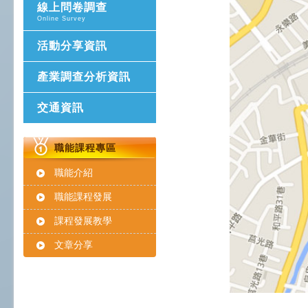
線上問卷調查
Online Survey
活動分享資訊
產業調查分析資訊
交通資訊
職能課程專區
職能介紹
職能課程發展
課程發展教學
文章分享