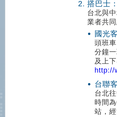
搭巴士
台北與中
業者共同
國光
頭班車
分鐘一
及上下
http:/
台聯
台北往
時間為
站，經