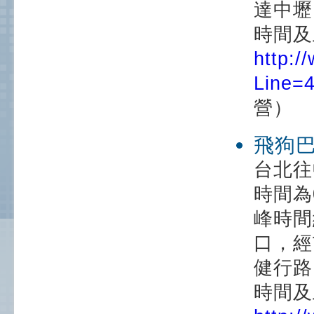
達中壢
時間及
http:/
Line=
營）
飛狗
台北往
時間為
峰時間
口，經
健行路
時間及