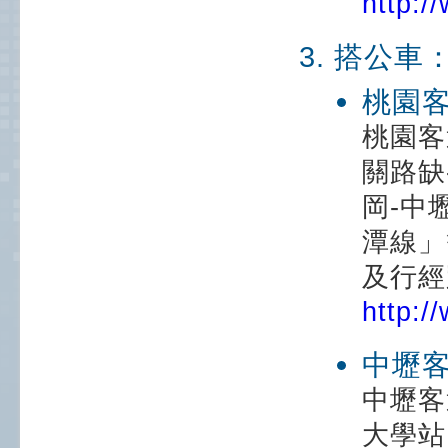
http:/
搭公車
桃園
桃園客
關路缺
岡-中
潭線」
及行經
http:/
中壢
中壢客
大學站