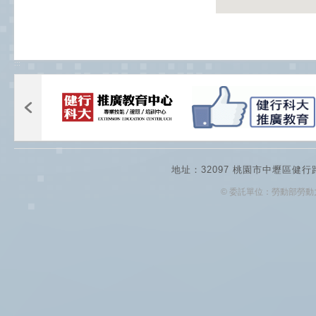
:::
地址：32097 桃園市中壢區健行
© 委託單位：勞動部勞動力發