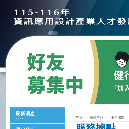
:::
:::
最新消息
首頁
關於本站
服務據點
News
服務據點