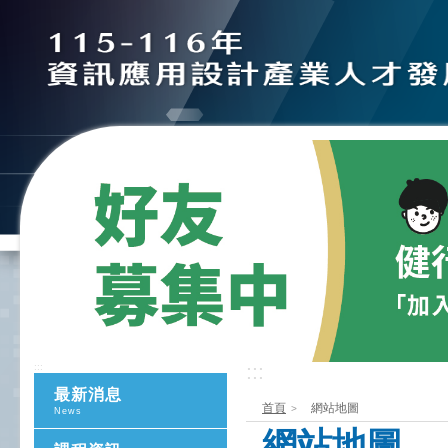
:::
:::
最新消息
首頁
網站地圖
News
網站地圖