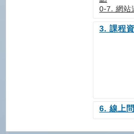
0-7. 網
3. 課程
6. 線上
:::