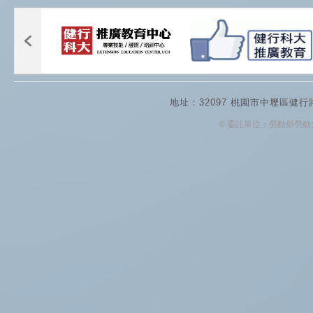
地址：32097 桃園市中壢區健行
© 委託單位：勞動部勞動力發