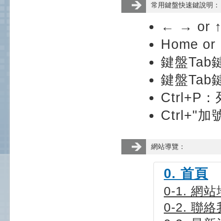
常用鍵盤快速鍵說明：
← → o
Home 
鍵盤Ta
鍵盤Tab
Ctrl+
Ctrl+
網站導覽：
0. 首頁
0-1. 網
0-2. 聯