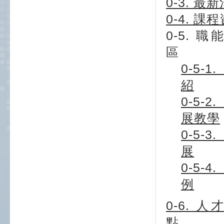
0-3. 最
0-4. 課
0-5. 
區
0-5-
紹
0-5-
展教學
0-5-
展
0-5-
例
0-6. 
點